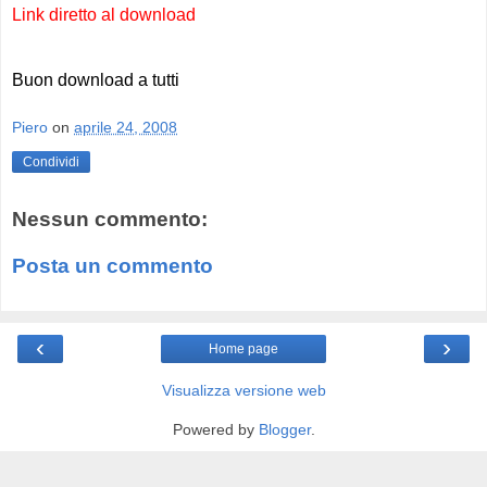
Link diretto al download
Buon download a tutti
Piero
on
aprile 24, 2008
Condividi
Nessun commento:
Posta un commento
‹
›
Home page
Visualizza versione web
Powered by
Blogger
.