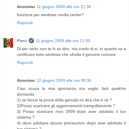
Anonimo
11 giugno 2009 alle ore 21:30
funziona per windows media center?
Rispondi
Piero
11 giugno 2009 alle ore 21:50
Di per certo non te lo so dire, ma credo di si, in quanto va a
certificare tutto windows che sfrutta il genuine comune
Rispondi
Anonimo
12 giugno 2009 alle ore 08:36
Ciao scusa la mia ignoranza ma voglio farti qualche
domanda :
1) se faccio la prova della genuità mi dirà che è ok ?
2)Posso scaricare gli aggiornamenti tranquillamente ?
3) Posso scaricare msn 2009 dopo aver adottato il tuo
sistema ?
4) devo adottare alcune precauzioni dopo aver adottato il
tuo sistema ?