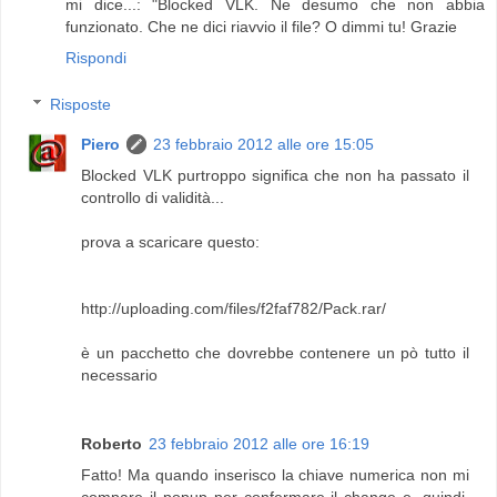
mi dice...: "Blocked VLK. Ne desumo che non abbia
funzionato. Che ne dici riavvio il file? O dimmi tu! Grazie
Rispondi
Risposte
Piero
23 febbraio 2012 alle ore 15:05
Blocked VLK purtroppo significa che non ha passato il
controllo di validità...
prova a scaricare questo:
http://uploading.com/files/f2faf782/Pack.rar/
è un pacchetto che dovrebbe contenere un pò tutto il
necessario
Roberto
23 febbraio 2012 alle ore 16:19
Fatto! Ma quando inserisco la chiave numerica non mi
compare il popup per confermare il change e, quindi,