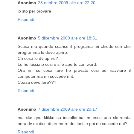
Anonimo
28 ottobre 2009 alle ore 22:20
lo sto per provare
Rispondi
Anonimo
5 dicembre 2009 alle ore 18:51
Scusa ma quando scarico il programa mi chiede con che
programma lo devo aprire.
Cn cosa lo dv aprire?
Lo ho lasciato cosi e si è aperto con word.
Ora nn so cosa fare ho provato cosi ad riavviare il
computer ma nn succede nnt.
Coasa devo fare???
Rispondi
Anonimo
7 dicembre 2009 alle ore 20:17
ma xke qnd klikko su installer.bat m esce una skermata
nera dv mi dice di premere dei tasti e poi nn succede nnt?
Rispondi