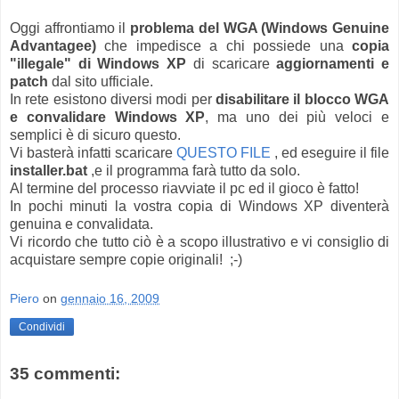
Oggi affrontiamo il
problema del WGA (Windows Genuine
Advantagee)
che impedisce a chi possiede una
copia
"illegale" di Windows XP
di scaricare
aggiornamenti e
patch
dal sito ufficiale.
In rete esistono diversi modi per
disabilitare il blocco WGA
e convalidare Windows XP
, ma uno dei più veloci e
semplici è di sicuro questo.
Vi basterà infatti scaricare
QUESTO FILE
, ed eseguire il file
installer.bat
,e il
programma farà tutto da solo.
Al termine del processo riavviate il pc ed il gioco è fatto!
In pochi minuti la vostra copia di Windows XP diventerà
genuina e convalidata.
Vi ricordo che tutto ciò è a scopo illustrativo e vi consiglio di
acquistare sempre copie originali! ;-)
Piero
on
gennaio 16, 2009
Condividi
35 commenti: