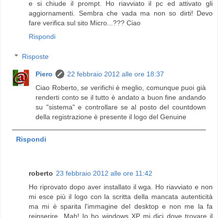
e si chiude il prompt. Ho riavviato il pc ed attivato gli
aggiornamenti. Sembra che vada ma non so dirti! Devo
fare verifica sul sito Micro...??? Ciao
Rispondi
Risposte
Piero
22 febbraio 2012 alle ore 18:37
Ciao Roberto, se verifichi è meglio, comunque puoi già
renderti conto se il tutto è andato a buon fine andando
su "sistema" e controllare se al posto del countdown
della registrazione è presente il logo del Genuine
Rispondi
roberto
23 febbraio 2012 alle ore 11:42
Ho riprovato dopo aver installato il wga. Ho riavviato e non
mi esce più il logo con la scritta della mancata autenticità
ma mi è sparita l'immagine del desktop e non me la fa
reinserire...Mah! Io ho windows XP mi dici dove trovare il