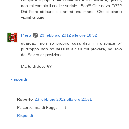
non mi cambia il codice seriale...Boh!!! Che devo fà???
Dai Piero sii buno e dammi una mano...Che ci siamo
vicini! Grazie
Piero
23 febbraio 2012 alle ore 18:32
guarda... non so proprio cosa dirti, mi dispiace :-(
purtroppo non ho nessun XP su cui provare, ho solo
dei Seven disposizione.
Ma tu di dove 6?
Rispondi
Roberto
23 febbraio 2012 alle ore 20:51
Piacenza ma di Foggia...;-)
Rispondi