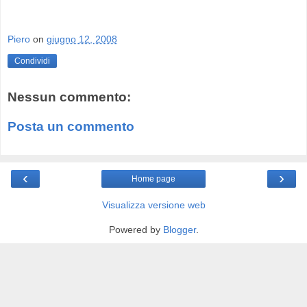
Piero
on
giugno 12, 2008
Condividi
Nessun commento:
Posta un commento
‹
›
Home page
Visualizza versione web
Powered by
Blogger
.