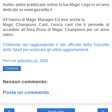
Inoltre, potrai pubblicare online la tua Magic Lega in un’area
dedicata su www.gazzetta.it
All’interno di Magic Manager 8.0 trovi anche la
Magic Champions Card, l’unica card che ti permette di
accedere all’Area Rosa di Magic Champions per un anno
intero.
Clikkando qui raggiungerete il sito ufficiale della Gazzetta
dello Sport per scaricare gli ultimi aggiornamenti
.
Piero
on
settembre 11, 2008
Condividi
Nessun commento:
Posta un commento
‹
›
Home page