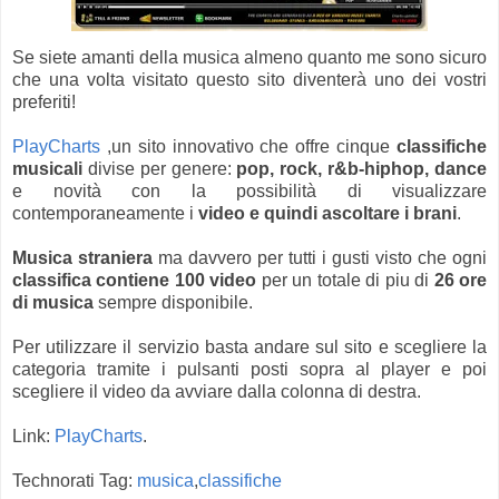
Se siete amanti della musica almeno quanto me sono sicuro
che una volta visitato questo sito diventerà uno dei vostri
preferiti!
PlayCharts
,un sito innovativo che offre cinque
classifiche
musicali
divise per genere:
pop, rock, r&b-hiphop, dance
e novità con la possibilità di visualizzare
contemporaneamente i
video e quindi ascoltare i brani
.
Musica straniera
ma davvero per tutti i gusti visto che ogni
classifica contiene 100 video
per un totale di piu di
26 ore
di musica
sempre disponibile.
Per utilizzare il servizio basta andare sul sito e scegliere la
categoria tramite i pulsanti posti sopra al player e poi
scegliere il video da avviare dalla colonna di destra.
Link:
PlayCharts
.
Technorati Tag:
musica
,
classifiche