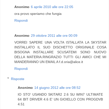
Anonimo
6 aprile 2010 alle ore 22:05
ora provo speriamo che fungia
Rispondi
Anonimo
29 ottobre 2011 alle ore 00:09
VORREI SAPERE UNA VOLTA ISTALLATA LA SKYSTAR
INSTALLATO IL SUO DISCHETTO ORIGINALE COSA
BISOGNA INSTALLARE SCUSATEMI SONO NUOVO
DELLA MATERIA.RINGRAZIO TUTTI GLI AMICI CHE MI
MANDERANNO UN EMAIL A f.d.oria@alice.it
Rispondi
Risposte
Anonimo
14 giugno 2012 alle ore 08:52
IO STO' USANDO SKITAR2 2.6 SU WIN7 ULTIMATE
64 BIT DRIVER 4.6 E' UN GIOIELLO CON PROGDVB
4.51