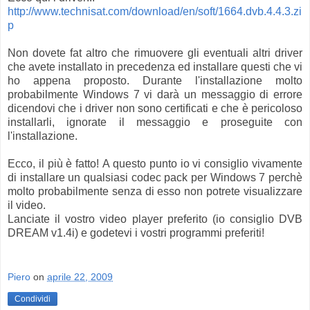
http://www.technisat.com/download/en/soft/1664.dvb.4.4.3.zi
p
Non dovete fat altro che rimuovere gli eventuali altri driver
che avete installato in precedenza ed installare questi che vi
ho appena proposto. Durante l'installazione molto
probabilmente Windows 7 vi darà un messaggio di errore
dicendovi che i driver non sono certificati e che è pericoloso
installarli, ignorate il messaggio e proseguite con
l'installazione.
Ecco, il più è fatto! A questo punto io vi consiglio vivamente
di installare un qualsiasi codec pack per Windows 7 perchè
molto probabilmente senza di esso non potrete visualizzare
il video.
Lanciate il vostro video player preferito (io consiglio DVB
DREAM v1.4i) e godetevi i vostri programmi preferiti!
Piero
on
aprile 22, 2009
Condividi