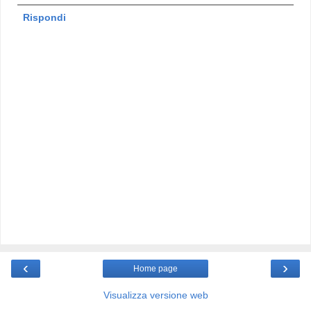
Rispondi
‹
›
Home page
Visualizza versione web