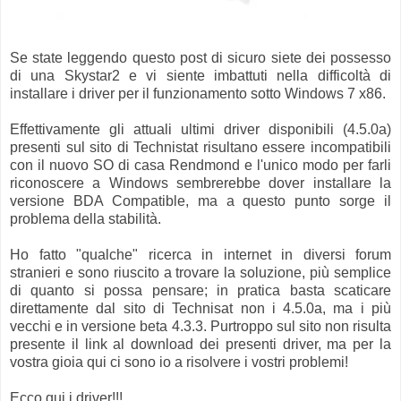
Se state leggendo questo post di sicuro siete dei possesso
di una Skystar2 e vi siente imbattuti nella difficoltà di
installare i driver per il funzionamento sotto Windows 7 x86.
Effettivamente gli attuali ultimi driver disponibili (4.5.0a)
presenti sul sito di Technistat risultano essere incompatibili
con il nuovo SO di casa Rendmond e l'unico modo per farli
riconoscere a Windows sembrerebbe dover installare la
versione BDA Compatible, ma a questo punto sorge il
problema della stabilità.
Ho fatto "qualche" ricerca in internet in diversi forum
stranieri e sono riuscito a trovare la soluzione, più semplice
di quanto si possa pensare; in pratica basta scaticare
direttamente dal sito di Technisat non i 4.5.0a, ma i più
vecchi e in versione beta 4.3.3. Purtroppo sul sito non risulta
presente il link al download dei presenti driver, ma per la
vostra gioia qui ci sono io a risolvere i vostri problemi!
Ecco qui i driver!!!