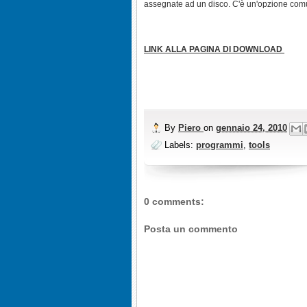
assegnate ad un disco. C'è un'opzione com
LINK ALLA PAGINA DI DOWNLOAD
By
Piero
on
gennaio 24, 2010
Labels:
programmi
,
tools
0 comments:
Posta un commento