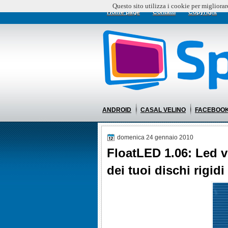
Questo sito utilizza i cookie per migliorar
Home page
Contatti
Copyright
ANDROID
CASAL VELINO
FACEBOO
domenica 24 gennaio 2010
FloatLED 1.06: Led vi
dei tuoi dischi rigidi