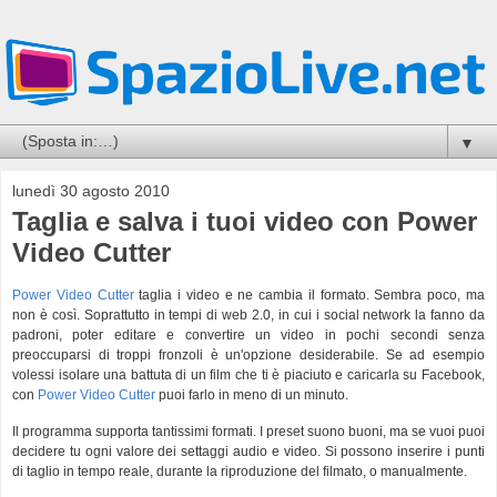
▼
lunedì 30 agosto 2010
Taglia e salva i tuoi video con Power
Video Cutter
Power Video Cutter
taglia i video e ne cambia il formato. Sembra poco, ma
non è così. Soprattutto in tempi di web 2.0, in cui i social network la fanno da
padroni, poter editare e convertire un video in pochi secondi senza
preoccuparsi di troppi fronzoli è un'opzione desiderabile. Se ad esempio
volessi isolare una battuta di un film che ti è piaciuto e caricarla su Facebook,
con
Power Video Cutter
puoi farlo in meno di un minuto.
Il programma supporta tantissimi formati. I preset suono buoni, ma se vuoi puoi
decidere tu ogni valore dei settaggi audio e video. Si possono inserire i punti
di taglio in tempo reale, durante la riproduzione del filmato, o manualmente.