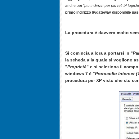
anche per "
più indirizzi per più reti IP logic
primo indirizzo IP/gateway disponibile pa
La procedura è davvero molto semp
Si comincia allora a portarsi in "
Pa
la scheda alla quale si vogliono a
"
Proprietà
" e si seleziona il compo
windows 7 è "
Protocollo Internet (
procedura per XP
visto che sto scr