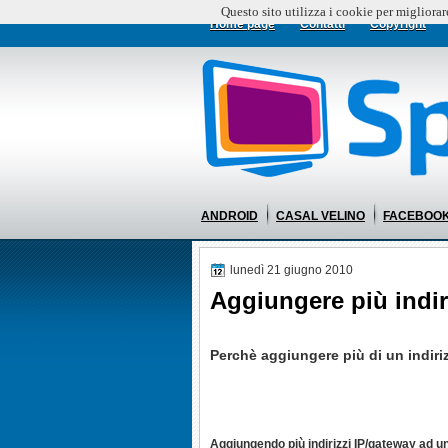
Questo sito utilizza i cookie per migliorar
Home page
Contatti
Copyright
ANDROID
CASAL VELINO
FACEBOO
lunedì 21 giugno 2010
Aggiungere più indir
Perchè aggiungere più di un indiri
Aggiungendo più indirizzi IP/gateway ad un